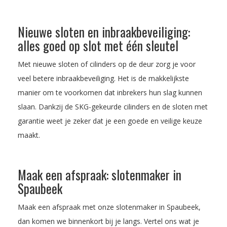
Nieuwe sloten en inbraakbeveiliging:
alles goed op slot met één sleutel
Met nieuwe sloten of cilinders op de deur zorg je voor
veel betere inbraakbeveiliging. Het is de makkelijkste
manier om te voorkomen dat inbrekers hun slag kunnen
slaan. Dankzij de SKG-gekeurde cilinders en de sloten met
garantie weet je zeker dat je een goede en veilige keuze
maakt.
Maak een afspraak: slotenmaker in
Spaubeek
Maak een afspraak met onze slotenmaker in Spaubeek,
dan komen we binnenkort bij je langs. Vertel ons wat je