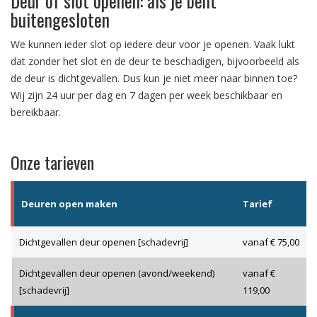
Deur of slot openen: als je bent
buitengesloten
We kunnen ieder slot op iedere deur voor je openen. Vaak lukt
dat zonder het slot en de deur te beschadigen, bijvoorbeeld als
de deur is dichtgevallen. Dus kun je niet meer naar binnen toe?
Wij zijn 24 uur per dag en 7 dagen per week beschikbaar en
bereikbaar.
Onze tarieven
Deuren open maken
Tarief
Dichtgevallen deur openen [schadevrij]
vanaf € 75,00
Dichtgevallen deur openen (avond/weekend)
vanaf €
[schadevrij]
119,00