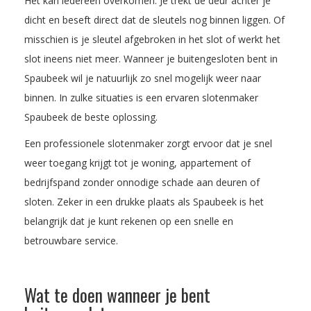
Het kan iedereen overkomen. Je trekt de deur achter je
dicht en beseft direct dat de sleutels nog binnen liggen. Of
misschien is je sleutel afgebroken in het slot of werkt het
slot ineens niet meer. Wanneer je buitengesloten bent in
Spaubeek wil je natuurlijk zo snel mogelijk weer naar
binnen. In zulke situaties is een ervaren slotenmaker
Spaubeek de beste oplossing.
Een professionele slotenmaker zorgt ervoor dat je snel
weer toegang krijgt tot je woning, appartement of
bedrijfspand zonder onnodige schade aan deuren of
sloten. Zeker in een drukke plaats als Spaubeek is het
belangrijk dat je kunt rekenen op een snelle en
betrouwbare service.
Wat te doen wanneer je bent