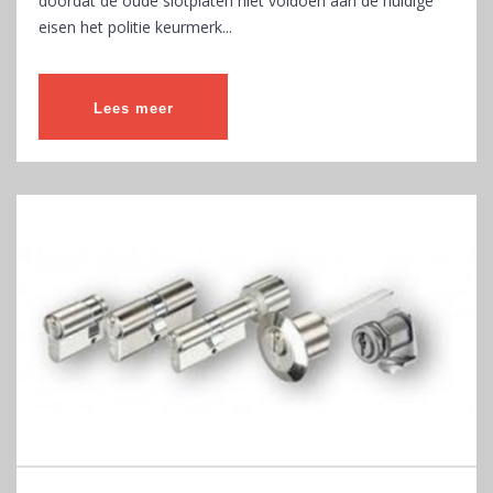
doordat de oude slotplaten niet voldoen aan de huidige
eisen het politie keurmerk...
Lees meer