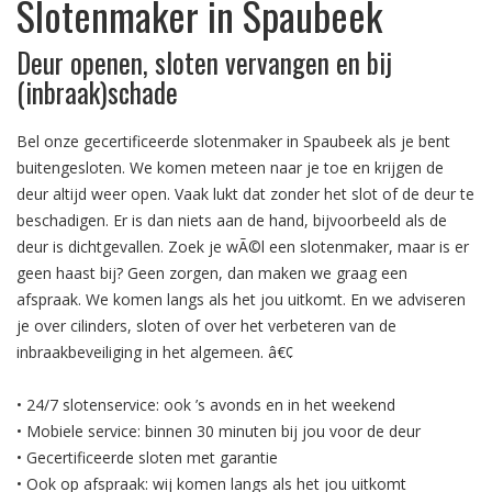
Slotenmaker in Spaubeek
Deur openen, sloten vervangen en bij
(inbraak)schade
Bel onze gecertificeerde slotenmaker in Spaubeek als je bent
buitengesloten. We komen meteen naar je toe en krijgen de
deur altijd weer open. Vaak lukt dat zonder het slot of de deur te
beschadigen. Er is dan niets aan de hand, bijvoorbeeld als de
deur is dichtgevallen. Zoek je wÃ©l een slotenmaker, maar is er
geen haast bij? Geen zorgen, dan maken we graag een
afspraak. We komen langs als het jou uitkomt. En we adviseren
je over cilinders, sloten of over het verbeteren van de
inbraakbeveiliging in het algemeen. â€¢
• 24/7 slotenservice: ook ’s avonds en in het weekend
• Mobiele service: binnen 30 minuten bij jou voor de deur
• Gecertificeerde sloten met garantie
• Ook op afspraak: wij komen langs als het jou uitkomt