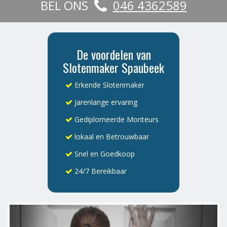
BEL ONS
046 4362589
De voordelen van
Slotenmaker Spaubeek
Erkende Slotenmaker
Jarenlange ervaring
Gediplomeerde Monteurs
lokaal en Betrouwbaar
Snel en Goedkoop
24/7 Bereikbaar