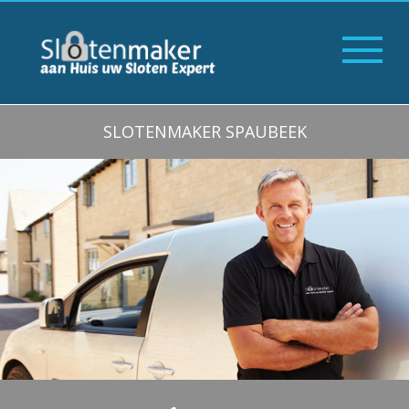
SLOTENMAKER SPAUBEEK