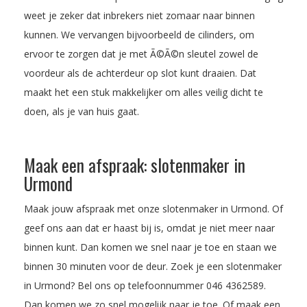
weet je zeker dat inbrekers niet zomaar naar binnen
kunnen. We vervangen bijvoorbeeld de cilinders, om
ervoor te zorgen dat je met Ã©Ã©n sleutel zowel de
voordeur als de achterdeur op slot kunt draaien. Dat
maakt het een stuk makkelijker om alles veilig dicht te
doen, als je van huis gaat.
Maak een afspraak: slotenmaker in
Urmond
Maak jouw afspraak met onze slotenmaker in Urmond. Of
geef ons aan dat er haast bij is, omdat je niet meer naar
binnen kunt. Dan komen we snel naar je toe en staan we
binnen 30 minuten voor de deur. Zoek je een slotenmaker
in Urmond? Bel ons op telefoonnummer
046 4362589
.
Dan komen we zo snel mogelijk naar je toe.
Of maak een