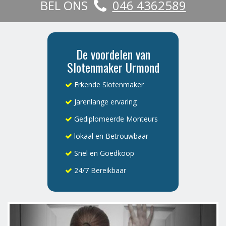
BEL ONS
046 4362589
De voordelen van
Slotenmaker Urmond
Erkende Slotenmaker
Jarenlange ervaring
Gediplomeerde Monteurs
lokaal en Betrouwbaar
Snel en Goedkoop
24/7 Bereikbaar