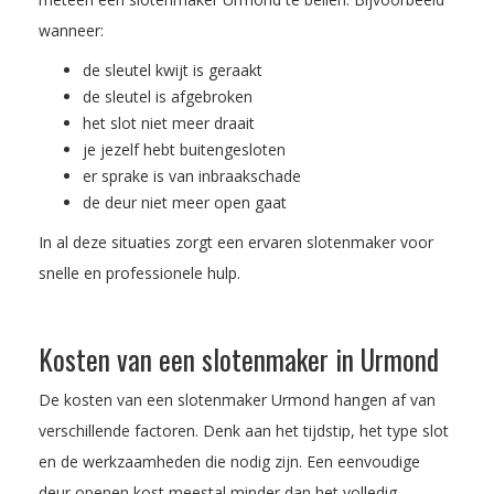
wanneer:
de sleutel kwijt is geraakt
de sleutel is afgebroken
het slot niet meer draait
je jezelf hebt buitengesloten
er sprake is van inbraakschade
de deur niet meer open gaat
In al deze situaties zorgt een ervaren slotenmaker voor
snelle en professionele hulp.
Kosten van een slotenmaker in Urmond
De kosten van een slotenmaker Urmond hangen af van
verschillende factoren. Denk aan het tijdstip, het type slot
en de werkzaamheden die nodig zijn. Een eenvoudige
deur openen kost meestal minder dan het volledig