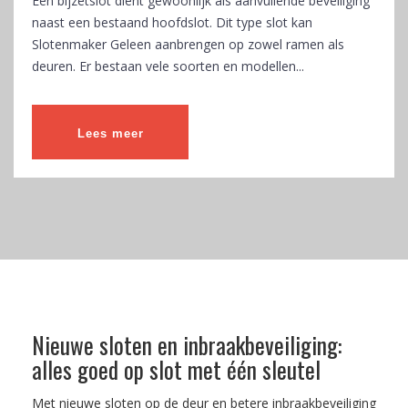
Een bijzetslot dient gewoonlijk als aanvullende beveiliging
naast een bestaand hoofdslot. Dit type slot kan
Slotenmaker Geleen aanbrengen op zowel ramen als
deuren. Er bestaan vele soorten en modellen...
Lees meer
Nieuwe sloten en inbraakbeveiliging:
alles goed op slot met één sleutel
Met nieuwe sloten op de deur en betere inbraakbeveiliging