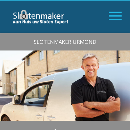
SLOTENMAKER URMOND