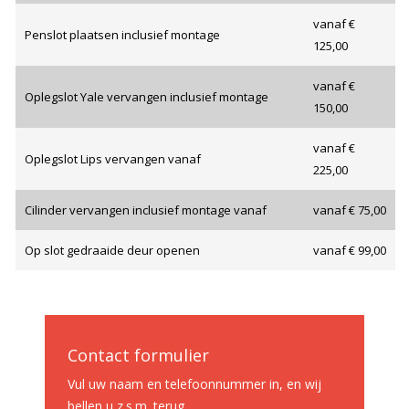
vanaf €
Penslot plaatsen inclusief montage
125,00
vanaf €
Oplegslot Yale vervangen inclusief montage
150,00
vanaf €
Oplegslot Lips vervangen vanaf
225,00
Cilinder vervangen inclusief montage vanaf
vanaf € 75,00
Op slot gedraaide deur openen
vanaf € 99,00
Contact formulier
Vul uw naam en telefoonnummer in, en wij
bellen u z.s.m. terug