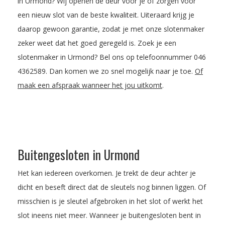
in Urmond? Wij openen de deur voor je of zorgen voor
een nieuw slot van de beste kwaliteit. Uiteraard krijg je
daarop gewoon garantie, zodat je met onze slotenmaker
zeker weet dat het goed geregeld is. Zoek je een
slotenmaker in Urmond? Bel ons op telefoonnummer
046
4362589
. Dan komen we zo snel mogelijk naar je toe.
Of
maak een afspraak wanneer het jou uitkomt
.
Buitengesloten in Urmond
Het kan iedereen overkomen. Je trekt de deur achter je
dicht en beseft direct dat de sleutels nog binnen liggen. Of
misschien is je sleutel afgebroken in het slot of werkt het
slot ineens niet meer. Wanneer je buitengesloten bent in